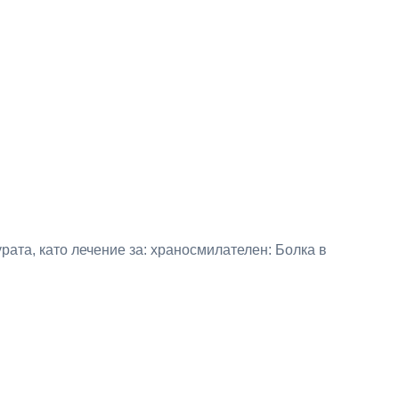
ата, като лечение за: храносмилателен: Болка в