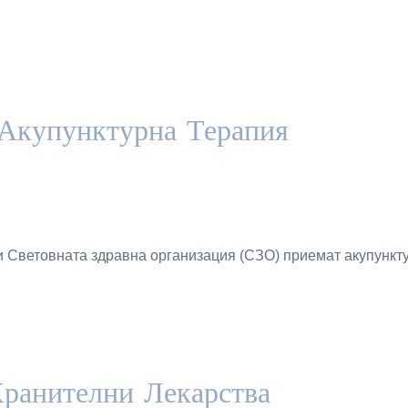
 Акупунктурна Терапия
 Световната здравна организация (СЗО) приемат акупунктур
ранителни Лекарства