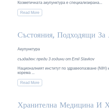
Козметичната акупунктура е специализирана...
Read More
Състояния, Подходящи За
Акупунктура
създаден: преди 3 години от Emil Slavkov
Националният институт по здравеопазване (NIH) и
корема ...
Read More
Хранителна Медицина И Х