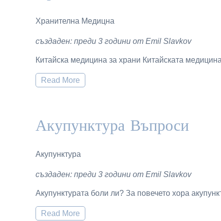
Хранителна Медицна
създаден: преди 3 години от Emil Slavkov
Китайска медицина за храни Китайската медицина 
Read More
Акупунктура Въпроси
Акупунктура
създаден: преди 3 години от Emil Slavkov
Акупунктурата боли ли? За повечето хора акупунк
Read More