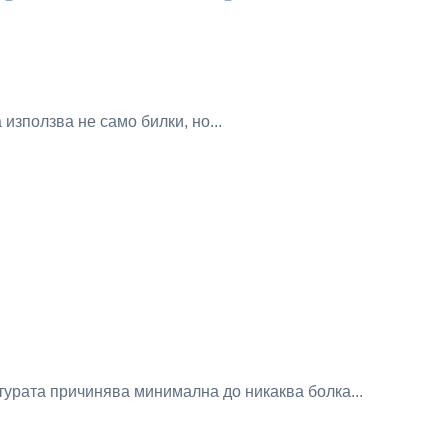
използва не само билки, но...
турата причинява минимална до никаква болка...